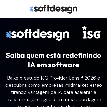
Saiba quem está redefinindo
IA em software
Baixe o estudo ISG Provider Lens™ 2026 e
descubra como empresas midmarket estão
tirando vantagem da IA para acelerar a
transformação digital com uma abordagem
focada em resultados de negócio.