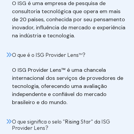
O ISG é uma empresa de pesquisa de
consultoria tecnológica que opera em mais
de 20 países, conhecida por seu pensamento
inovador, influência de mercado e experiência
na indústria e tecnologia.
O que é
o
ISG
Provider
Lens™
?
O ISG
Provider
Lens™
é um
a chancela
internacional
dos
serviços de provedores de
tecnologia, oferecendo uma avaliação
independente e confiável do mercado
brasileiro
e do mundo.
O que significa o selo "
Rising
Star" da ISG
Provider Lens?